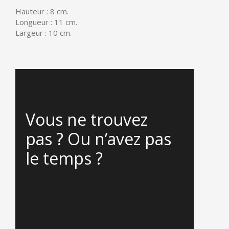
Hauteur : 8 cm.
Longueur : 11 cm.
Largeur : 10 cm.
Vous ne trouvez
pas ? Ou n’avez pas
le temps ?