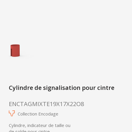
Cylindre de signalisation pour cintre
ENCTAGMIXTE19X17X22O8
Collection Encodage
Cylindre, indicateur de taille ou
de solde pour cintre,