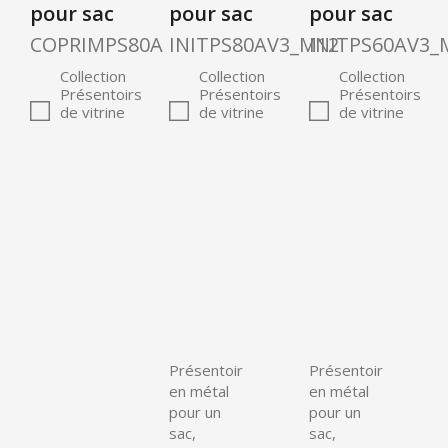
pour sac
pour sac
pour sac
COPRIMPS80A
INITPS80AV3_M12
INITPS60AV3_
Collection
Collection
Collection
Présentoirs
Présentoirs
Présentoirs
de vitrine
de vitrine
de vitrine
Présentoir
Présentoir
en métal
en métal
pour un
pour un
sac,
sac,