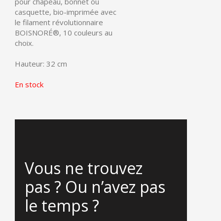
pour chapeau, bonnet ou
casquette, bio-imprimée avec
le filament révolutionnaire
BOISNORÉ®
, 10 couleurs au
choix.
Hauteur: 32 cm
En stock
Vous ne trouvez
pas ? Ou n’avez pas
le temps ?