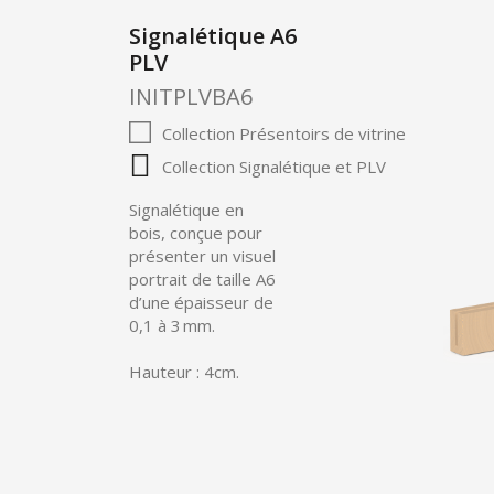
Signalétique A6
PLV
INITPLVBA6
Collection Présentoirs de vitrine
Collection Signalétique et PLV
Signalétique en
bois, conçue pour
présenter un visuel
portrait de taille A6
d’une épaisseur de
0,1 à 3 mm.
Hauteur : 4cm.