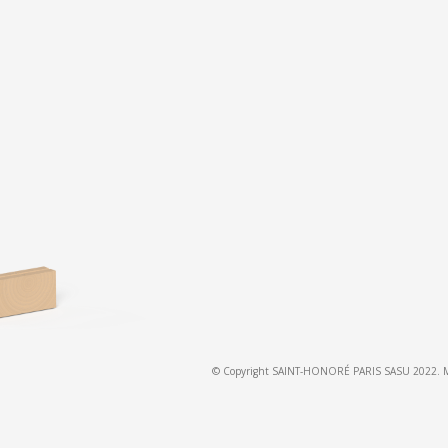
© Copyright SAINT-HONORÉ PARIS SASU 2022. Modè