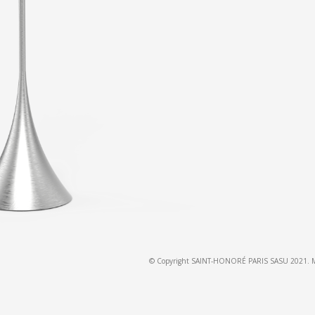
© Copyright SAINT-HONORÉ PARIS SASU 2021. Modè