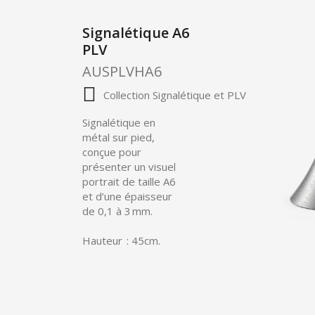
Signalétique A6
PLV
AUSPLVHA6
Collection Signalétique et PLV
Signalétique en
métal sur pied,
conçue pour
présenter un visuel
portrait de taille A6
et d’une épaisseur
de 0,1 à 3 mm.
Hauteur :
45cm
.